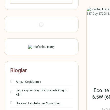
Bloglar
Ampul Çeşitlerimiz
Ecolite
Dekorasyonu Ray Tipi Spotlarla Özgün
Kılın
6.5W (6
2700K Sa
Florasan Lambalar ve Armatürler
342,