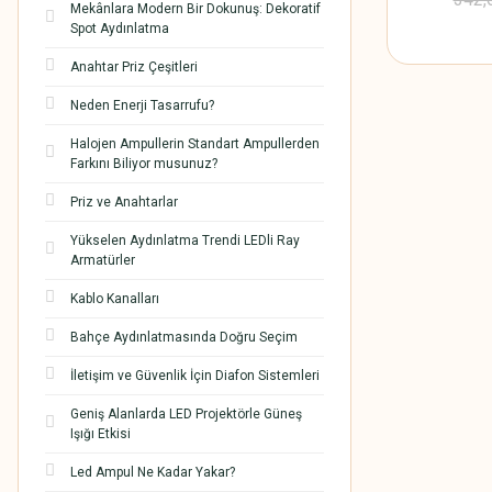
Mekânlara Modern Bir Dokunuş: Dekoratif
Spot Aydınlatma
Anahtar Priz Çeşitleri
Neden Enerji Tasarrufu?
Halojen Ampullerin Standart Ampullerden
Farkını Biliyor musunuz?
Priz ve Anahtarlar
Yükselen Aydınlatma Trendi LEDli Ray
Armatürler
Kablo Kanalları
Bahçe Aydınlatmasında Doğru Seçim
İletişim ve Güvenlik İçin Diafon Sistemleri
Geniş Alanlarda LED Projektörle Güneş
Işığı Etkisi
Led Ampul Ne Kadar Yakar?