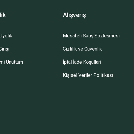
lik
Alışveriş
Üyelik
Mesafeli Satış Sözleşmesi
irişi
Gizlilik ve Güvenlik
emi Unuttum
İptal İade Koşullari
Kişisel Veriler Politikası