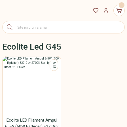
Ecolite Led G45
%45
Ecolite LED Filament Ampul
6.5W (60W Eşdeğer) E27 Duy