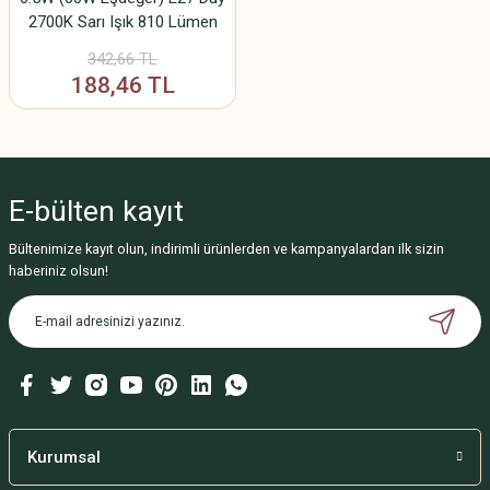
2700K Sarı Işık 810 Lümen
2’li Paket
342,66 TL
188,46 TL
E-bülten
kayıt
Bültenimize kayıt olun, indirimli ürünlerden ve kampanyalardan ilk sizin
haberiniz olsun!
Kurumsal