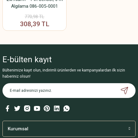
Algılama 086-005-0001
770,98 TL
308,39 TL
E-bülten
kayıt
Bültenimize kayıt olun, indirimli ürünlerden ve kampanyalardan ilk sizin
haberiniz olsun!
Kurumsal