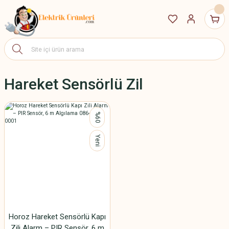
Hareket Sensörlü Zil
%60
Yeni
Horoz Hareket Sensörlü Kapı
Zili Alarm – PIR Sensör, 6 m