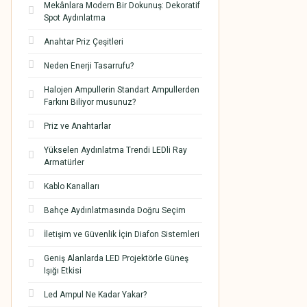
Mekânlara Modern Bir Dokunuş: Dekoratif
Spot Aydınlatma
Anahtar Priz Çeşitleri
Neden Enerji Tasarrufu?
Halojen Ampullerin Standart Ampullerden
Farkını Biliyor musunuz?
Priz ve Anahtarlar
Yükselen Aydınlatma Trendi LEDli Ray
Armatürler
Kablo Kanalları
Bahçe Aydınlatmasında Doğru Seçim
İletişim ve Güvenlik İçin Diafon Sistemleri
Geniş Alanlarda LED Projektörle Güneş
Işığı Etkisi
Led Ampul Ne Kadar Yakar?