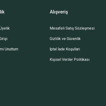
lik
Alışveriş
Üyelik
Mesafeli Satış Sözleşmesi
irişi
Gizlilik ve Güvenlik
emi Unuttum
İptal İade Koşullari
Kişisel Veriler Politikası