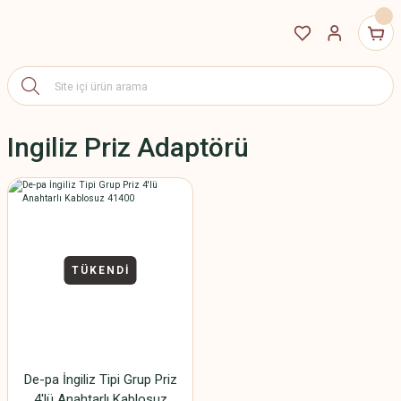
Ingiliz Priz Adaptörü
TÜKENDİ
De-pa İngiliz Tipi Grup Priz
4'lü Anahtarlı Kablosuz