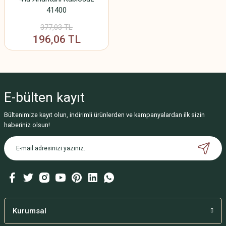
41400
377,03 TL
196,06 TL
E-bülten
kayıt
Bültenimize kayıt olun, indirimli ürünlerden ve kampanyalardan ilk sizin
haberiniz olsun!
Kurumsal