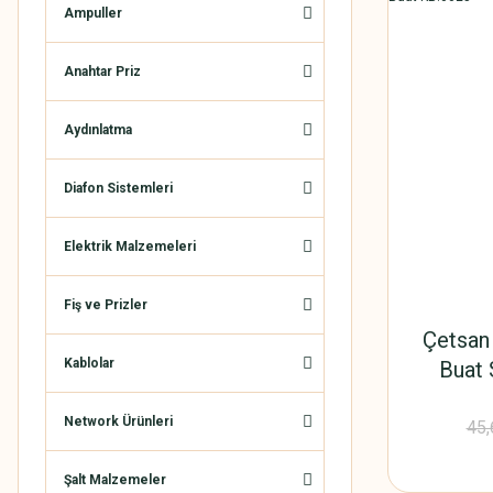
Ampuller
Anahtar Priz
Aydınlatma
Diafon Sistemleri
Elektrik Malzemeleri
Fiş ve Prizler
Çetsan
Kablolar
Buat 
Network Ürünleri
45,
Şalt Malzemeler