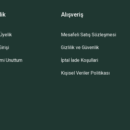
lik
Alışveriş
Üyelik
Mesafeli Satış Sözleşmesi
irişi
Gizlilik ve Güvenlik
emi Unuttum
İptal İade Koşullari
Kişisel Veriler Politikası