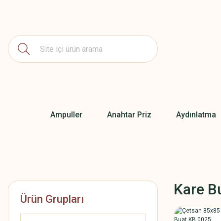
Ampuller
Anahtar Priz
Aydınlatma
Kare B
Ürün Grupları