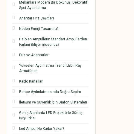
Mekânlara Modern Bir Dokunuş: Dekoratif
Spot Aydınlatma
Anahtar Priz Çeşitleri
Neden Enerji Tasarrufu?
Halojen Ampullerin Standart Ampullerden
Farkını Biliyor musunuz?
Priz ve Anahtarlar
Yükselen Aydınlatma Trendi LEDli Ray
Armatürler
Kablo Kanalları
Bahçe Aydınlatmasında Doğru Seçim
İletişim ve Güvenlik İçin Diafon Sistemleri
Geniş Alanlarda LED Projektörle Güneş
Işığı Etkisi
Led Ampul Ne Kadar Yakar?