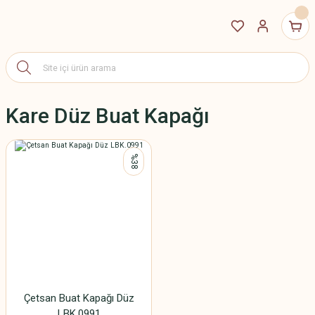
Kare Düz Buat Kapağı
%38
Çetsan Buat Kapağı Düz
LBK.0991