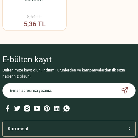
8,64 TL
5,36 TL
E-bülten
kayıt
Bültenimize kayıt olun, indirimli ürünlerden ve kampanyalardan ilk sizin
haberiniz olsun!
Kurumsal