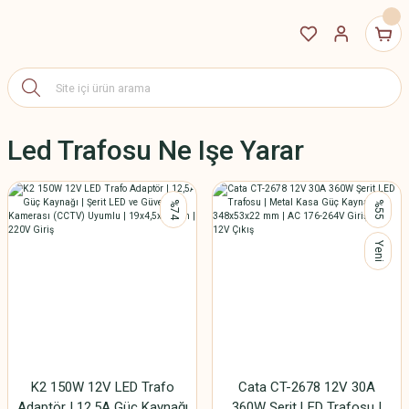
Led Trafosu Ne Işe Yarar
%74
%55
Yeni
K2 150W 12V LED Trafo
Cata CT-2678 12V 30A
Adaptör | 12,5A Güç Kaynağı
360W Şerit LED Trafosu |