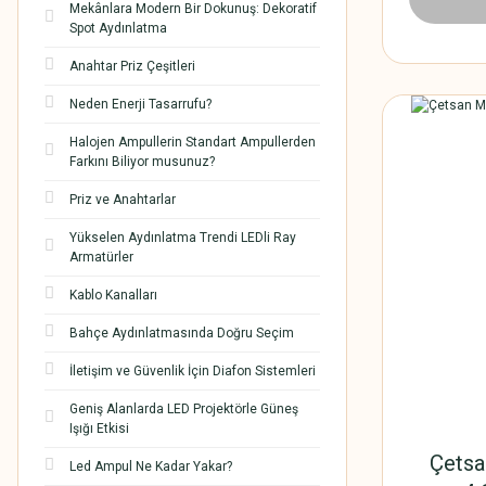
Mekânlara Modern Bir Dokunuş: Dekoratif
Spot Aydınlatma
Anahtar Priz Çeşitleri
Neden Enerji Tasarrufu?
Halojen Ampullerin Standart Ampullerden
Farkını Biliyor musunuz?
Priz ve Anahtarlar
Yükselen Aydınlatma Trendi LEDli Ray
Armatürler
Kablo Kanalları
Bahçe Aydınlatmasında Doğru Seçim
İletişim ve Güvenlik İçin Diafon Sistemleri
Geniş Alanlarda LED Projektörle Güneş
Işığı Etkisi
Çetsa
Led Ampul Ne Kadar Yakar?