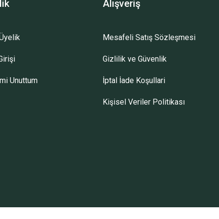
lik
Alışveriş
Üyelik
Mesafeli Satış Sözleşmesi
irişi
Gizlilik ve Güvenlik
emi Unuttum
İptal İade Koşullari
Kişisel Veriler Politikası