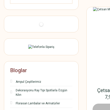
Bloglar
Ampul Çeşitlerimiz
Çetsa
Dekorasyonu Ray Tipi Spotlarla Özgün
Kılın
7,
Florasan Lambalar ve Armatürler
1.698,