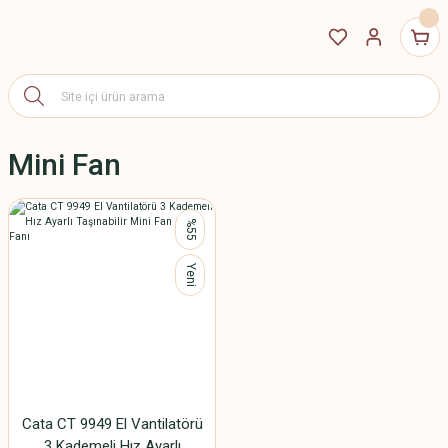
Mini Fan
%55
Yeni
Cata CT 9949 El Vantilatörü
3 Kademeli Hız Ayarlı