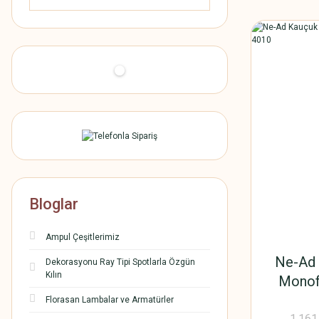
Bloglar
Ampul Çeşitlerimiz
Ne-Ad 
Dekorasyonu Ray Tipi Spotlarla Özgün
Kılın
Monof
Florasan Lambalar ve Armatürler
1.161