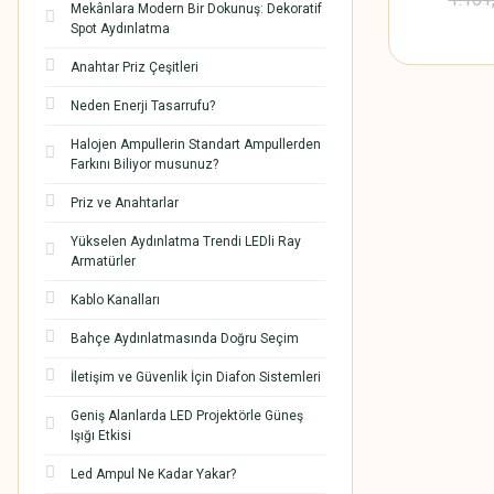
Mekânlara Modern Bir Dokunuş: Dekoratif
Spot Aydınlatma
Anahtar Priz Çeşitleri
Neden Enerji Tasarrufu?
Halojen Ampullerin Standart Ampullerden
Farkını Biliyor musunuz?
Priz ve Anahtarlar
Yükselen Aydınlatma Trendi LEDli Ray
Armatürler
Kablo Kanalları
Bahçe Aydınlatmasında Doğru Seçim
İletişim ve Güvenlik İçin Diafon Sistemleri
Geniş Alanlarda LED Projektörle Güneş
Işığı Etkisi
Led Ampul Ne Kadar Yakar?