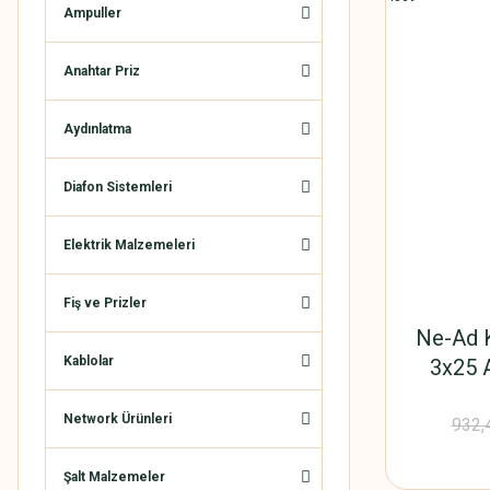
Ampuller
Anahtar Priz
Aydınlatma
Diafon Sistemleri
Elektrik Malzemeleri
Fiş ve Prizler
Ne-Ad K
Kablolar
3x25 
Network Ürünleri
932,
Şalt Malzemeler