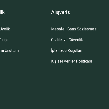
lik
Alışveriş
Üyelik
Mesafeli Satış Sözleşmesi
irişi
Gizlilik ve Güvenlik
emi Unuttum
İptal İade Koşullari
Kişisel Veriler Politikası