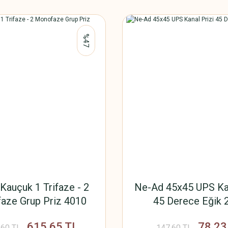
%47
Kauçuk 1 Trifaze - 2
Ne-Ad 45x45 UPS Kan
aze Grup Priz 4010
45 Derece Eğik 
615,65 TL
78,23
,60 TL
147,60 TL