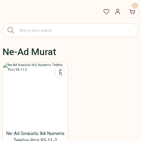
Ne-Ad Murat
%47
Ne-Ad Sıvaüstü İkili Numeris
Telefon Prizi 95-11-2