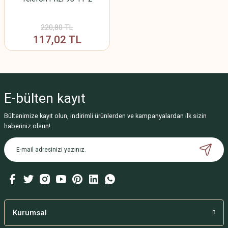
220,80 TL
117,02 TL
E-bülten
kayıt
Bültenimize kayıt olun, indirimli ürünlerden ve kampanyalardan ilk sizin
haberiniz olsun!
Kurumsal