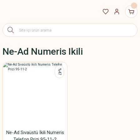
Ne-Ad Numeris Ikili
%47
Ne-Ad Sıvaüstü İkili Numeris
Telefon Prizi 95-11-2