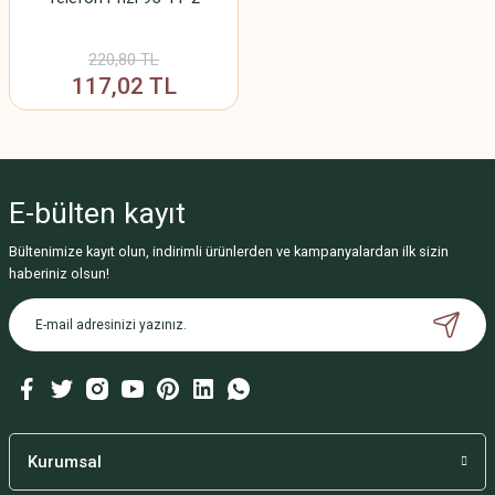
220,80 TL
117,02 TL
E-bülten
kayıt
Bültenimize kayıt olun, indirimli ürünlerden ve kampanyalardan ilk sizin
haberiniz olsun!
Kurumsal