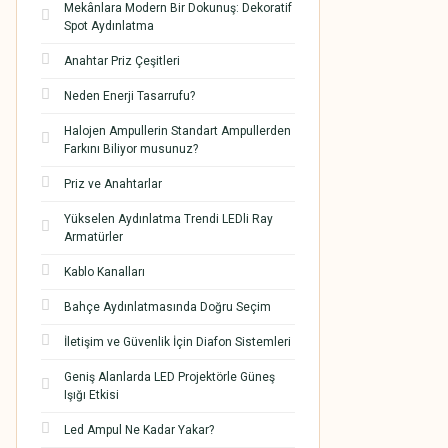
Mekânlara Modern Bir Dokunuş: Dekoratif
Spot Aydınlatma
Anahtar Priz Çeşitleri
Neden Enerji Tasarrufu?
Halojen Ampullerin Standart Ampullerden
Farkını Biliyor musunuz?
Priz ve Anahtarlar
Yükselen Aydınlatma Trendi LEDli Ray
Armatürler
Kablo Kanalları
Bahçe Aydınlatmasında Doğru Seçim
İletişim ve Güvenlik İçin Diafon Sistemleri
Geniş Alanlarda LED Projektörle Güneş
Işığı Etkisi
Led Ampul Ne Kadar Yakar?