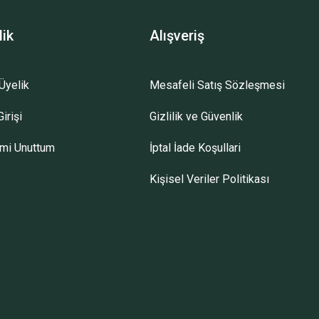
lik
Alışveriş
Üyelik
Mesafeli Satış Sözleşmesi
irişi
Gizlilik ve Güvenlik
emi Unuttum
İptal İade Koşullari
Kişisel Veriler Politikası