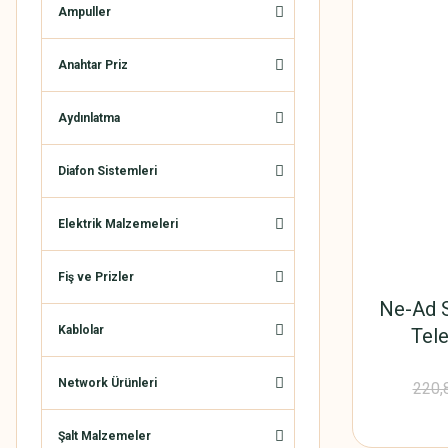
Ampuller
Anahtar Priz
Aydınlatma
Diafon Sistemleri
Elektrik Malzemeleri
Fiş ve Prizler
Ne-Ad S
Kablolar
Tele
Network Ürünleri
220,
Şalt Malzemeler