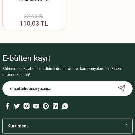
207,60 TL
110,03 TL
E-bülten
kayıt
Bültenimize kayıt olun, indirimli ürünlerden ve kampanyalardan ilk sizin
haberiniz olsun!
Kurumsal