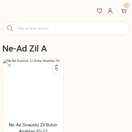
Ne-Ad Zil A
%47
Ne-Ad Sıvaüstü Zil Buton
Anahtarı 95-12