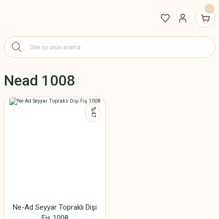
Nead 1008
%47
Ne-Ad Seyyar Topraklı Dişi
Fiş 1008