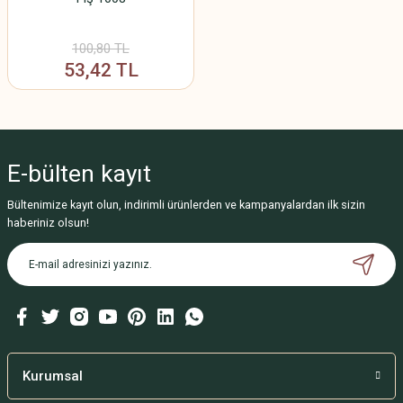
100,80 TL
53,42 TL
E-bülten
kayıt
Bültenimize kayıt olun, indirimli ürünlerden ve kampanyalardan ilk sizin
haberiniz olsun!
Kurumsal