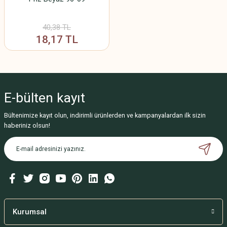
40,38 TL
18,17 TL
E-bülten
kayıt
Bültenimize kayıt olun, indirimli ürünlerden ve kampanyalardan ilk sizin
haberiniz olsun!
Kurumsal