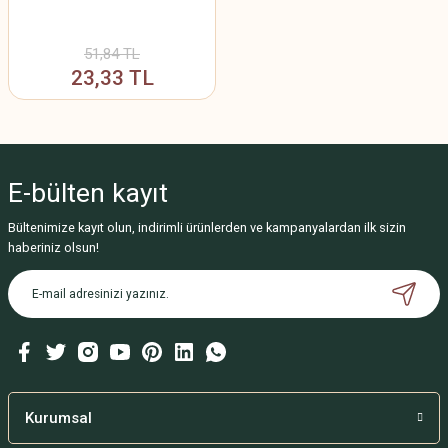
51,84 TL
23,33 TL
E-bülten
kayıt
Bültenimize kayıt olun, indirimli ürünlerden ve kampanyalardan ilk sizin
haberiniz olsun!
Kurumsal