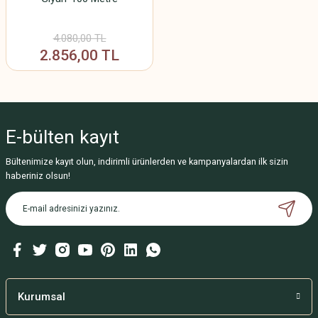
4.080,00 TL
2.856,00 TL
E-bülten
kayıt
Bültenimize kayıt olun, indirimli ürünlerden ve kampanyalardan ilk sizin
haberiniz olsun!
Kurumsal