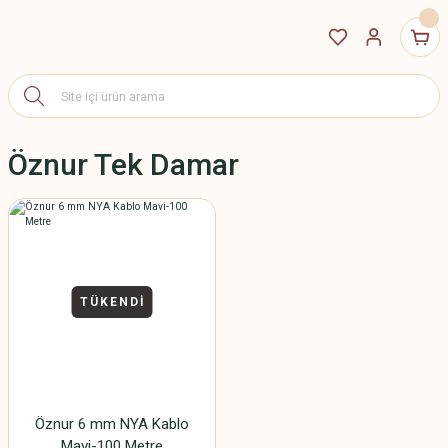
Öznur Tek Damar
TÜKENDİ
Öznur 6 mm NYA Kablo
Mavi-100 Metre