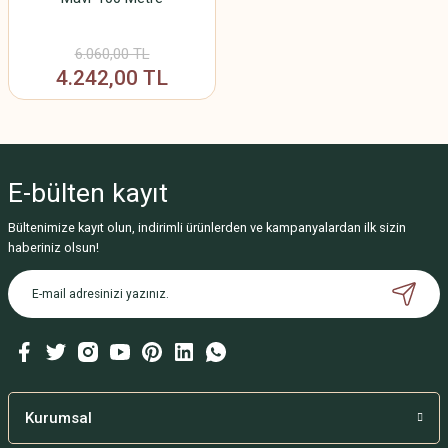
6.060,00 TL
4.242,00 TL
E-bülten
kayıt
Bültenimize kayıt olun, indirimli ürünlerden ve kampanyalardan ilk sizin
haberiniz olsun!
Kurumsal