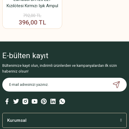
Kızılötesi Kırmızı Işık Ampul
Hayvan Isıtma & Fizik Tedavi
792,00 TL
220V
396,00 TL
E-bülten
kayıt
Bültenimize kayıt olun, indirimli ürünlerden ve kampanyalardan ilk sizin
haberiniz olsun!
Kurumsal