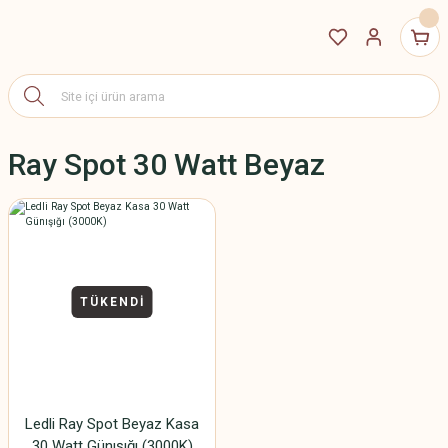
Ray Spot 30 Watt Beyaz
TÜKENDİ
Ledli Ray Spot Beyaz Kasa
30 Watt Günışığı (3000K)