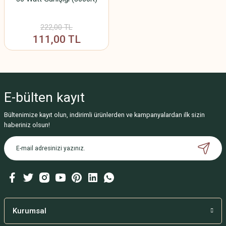
222,00 TL
111,00 TL
E-bülten
kayıt
Bültenimize kayıt olun, indirimli ürünlerden ve kampanyalardan ilk sizin
haberiniz olsun!
Kurumsal