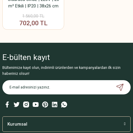
m² Etkili | IP20 | 38x26 cm
1.560,00 TL
702,00 TL
E-bülten
kayıt
Bültenimize kayıt olun, indirimli ürünlerden ve kampanyalardan ilk sizin
haberiniz olsun!
Kurumsal