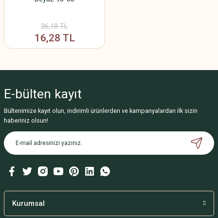
36,18 TL
16,28 TL
E-bülten
kayıt
Bültenimize kayıt olun, indirimli ürünlerden ve kampanyalardan ilk sizin
haberiniz olsun!
Kurumsal