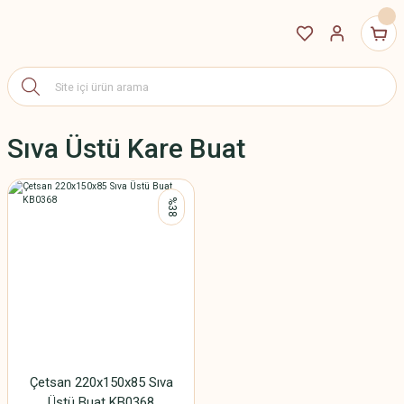
Sıva Üstü Kare Buat
%38
Çetsan 220x150x85 Sıva
Üstü Buat KB0368