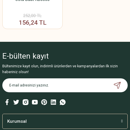
252,00 TL
156,24 TL
E-bülten
kayıt
Bültenimize kayıt olun, indirimli ürünlerden ve kampanyalardan ilk sizin
haberiniz olsun!
Kurumsal