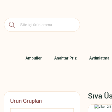
Ampuller
Anahtar Priz
Aydınlatma
Sıva Ü
Ürün Grupları