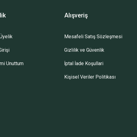
lik
Alışveriş
Üyelik
Mesafeli Satış Sözleşmesi
irişi
Gizlilik ve Güvenlik
emi Unuttum
İptal İade Koşullari
Kişisel Veriler Politikası