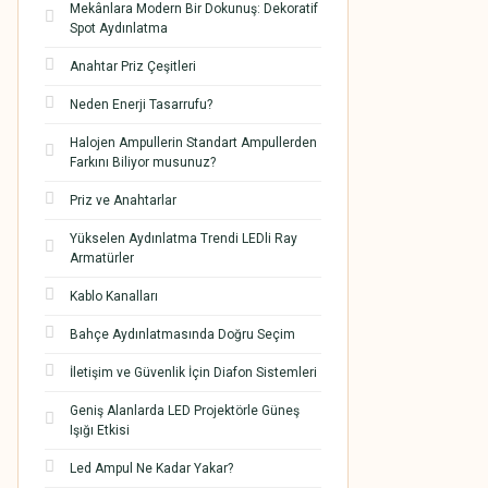
Mekânlara Modern Bir Dokunuş: Dekoratif
Spot Aydınlatma
Anahtar Priz Çeşitleri
Neden Enerji Tasarrufu?
Halojen Ampullerin Standart Ampullerden
Farkını Biliyor musunuz?
Priz ve Anahtarlar
Yükselen Aydınlatma Trendi LEDli Ray
Armatürler
Kablo Kanalları
Bahçe Aydınlatmasında Doğru Seçim
İletişim ve Güvenlik İçin Diafon Sistemleri
Geniş Alanlarda LED Projektörle Güneş
Işığı Etkisi
Led Ampul Ne Kadar Yakar?