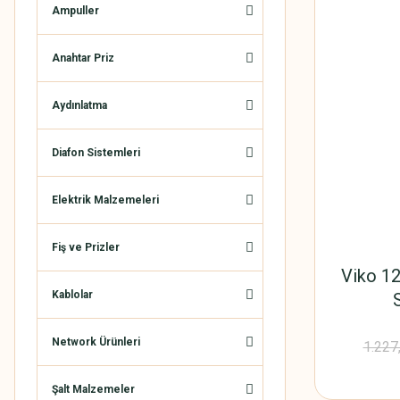
Ampuller
Anahtar Priz
Aydınlatma
Diafon Sistemleri
Elektrik Malzemeleri
Fiş ve Prizler
Viko 12
Kablolar
Network Ürünleri
1.227
Şalt Malzemeler