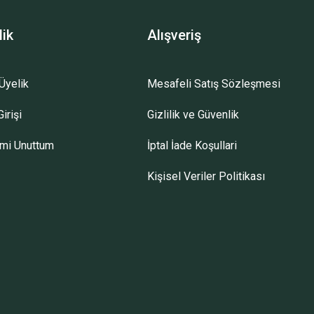
lik
Alışveriş
Üyelik
Mesafeli Satış Sözleşmesi
irişi
Gizlilik ve Güvenlik
emi Unuttum
İptal İade Koşullari
Kişisel Veriler Politikası