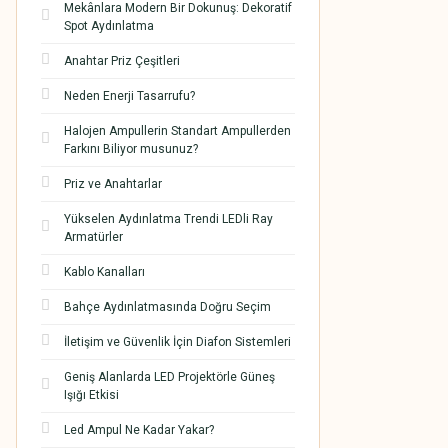
Mekânlara Modern Bir Dokunuş: Dekoratif
Spot Aydınlatma
Anahtar Priz Çeşitleri
Neden Enerji Tasarrufu?
Halojen Ampullerin Standart Ampullerden
Farkını Biliyor musunuz?
Priz ve Anahtarlar
Yükselen Aydınlatma Trendi LEDli Ray
Armatürler
Kablo Kanalları
Bahçe Aydınlatmasında Doğru Seçim
İletişim ve Güvenlik İçin Diafon Sistemleri
Geniş Alanlarda LED Projektörle Güneş
Işığı Etkisi
Led Ampul Ne Kadar Yakar?