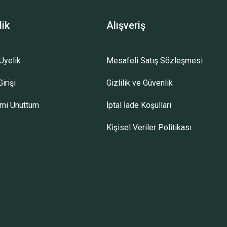
lik
Alışveriş
Üyelik
Mesafeli Satış Sözleşmesi
irişi
Gizlilik ve Güvenlik
emi Unuttum
İptal İade Koşullari
Kişisel Veriler Politikası