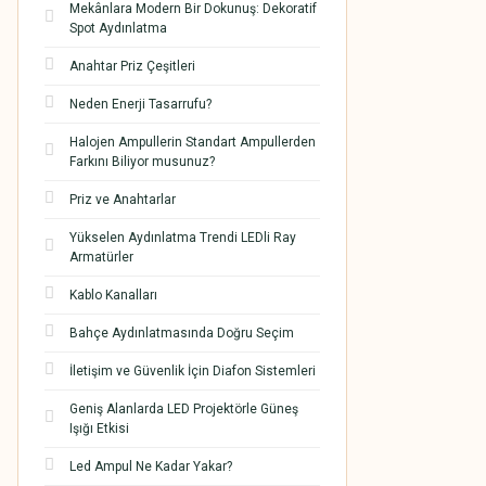
Mekânlara Modern Bir Dokunuş: Dekoratif
Spot Aydınlatma
Anahtar Priz Çeşitleri
Neden Enerji Tasarrufu?
Halojen Ampullerin Standart Ampullerden
Farkını Biliyor musunuz?
Priz ve Anahtarlar
Yükselen Aydınlatma Trendi LEDli Ray
Armatürler
Kablo Kanalları
Bahçe Aydınlatmasında Doğru Seçim
İletişim ve Güvenlik İçin Diafon Sistemleri
Geniş Alanlarda LED Projektörle Güneş
Işığı Etkisi
Led Ampul Ne Kadar Yakar?