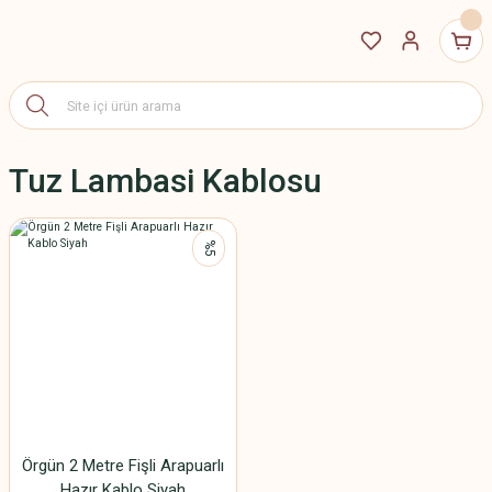
Tuz Lambasi Kablosu
%5
Örgün 2 Metre Fişli Arapuarlı
Hazır Kablo Siyah