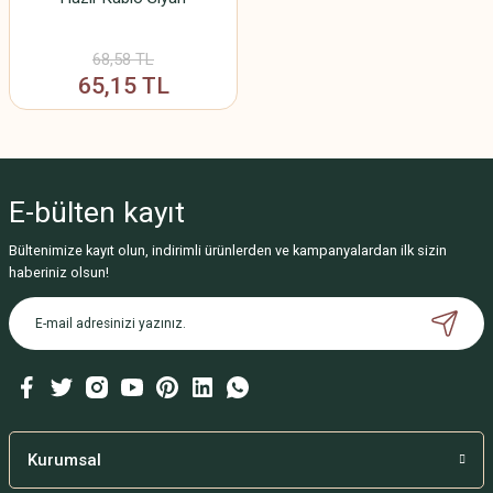
68,58 TL
65,15 TL
E-bülten
kayıt
Bültenimize kayıt olun, indirimli ürünlerden ve kampanyalardan ilk sizin
haberiniz olsun!
Kurumsal