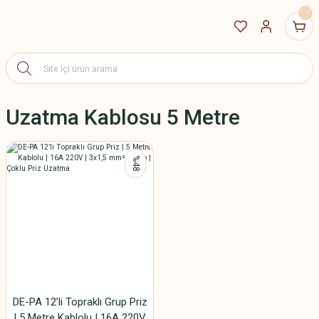
Uzatma Kablosu 5 Metre
%48
DE-PA 12’li Topraklı Grup Priz
| 5 Metre Kablolu | 16A 220V