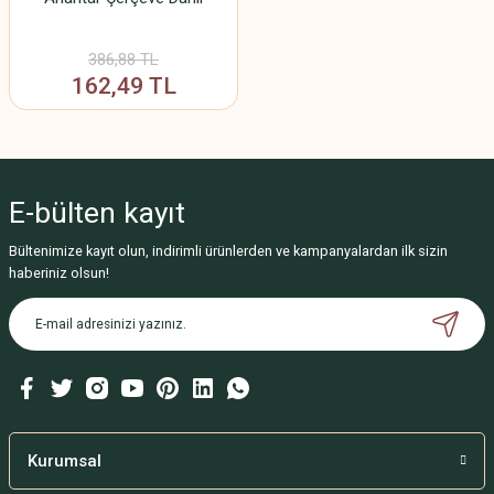
386,88 TL
162,49 TL
E-bülten
kayıt
Bültenimize kayıt olun, indirimli ürünlerden ve kampanyalardan ilk sizin
haberiniz olsun!
Kurumsal