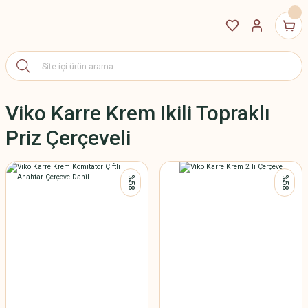
Viko Karre Krem Ikili Topraklı
Priz Çerçeveli
%58
%58