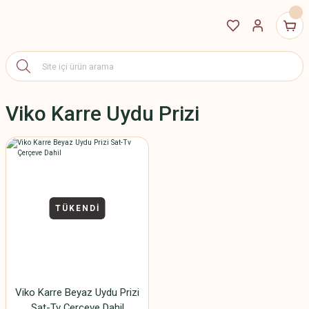
Viko Karre Uydu Prizi
TÜKENDİ
Viko Karre Beyaz Uydu Prizi
Sat-Tv Çerçeve Dahil