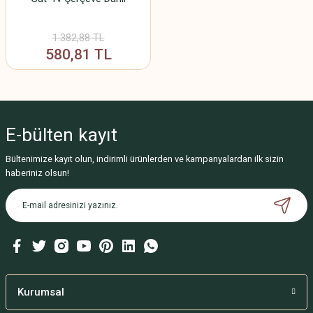
1.382,88 TL
580,81 TL
E-bülten
kayıt
Bültenimize kayıt olun, indirimli ürünlerden ve kampanyalardan ilk sizin
haberiniz olsun!
Kurumsal