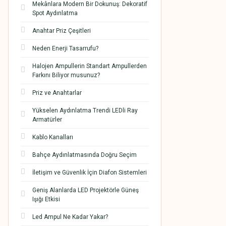
Mekânlara Modern Bir Dokunuş: Dekoratif
Spot Aydınlatma
Anahtar Priz Çeşitleri
Neden Enerji Tasarrufu?
Halojen Ampullerin Standart Ampullerden
Farkını Biliyor musunuz?
Priz ve Anahtarlar
Yükselen Aydınlatma Trendi LEDli Ray
Armatürler
Kablo Kanalları
Bahçe Aydınlatmasında Doğru Seçim
İletişim ve Güvenlik İçin Diafon Sistemleri
Geniş Alanlarda LED Projektörle Güneş
Işığı Etkisi
Led Ampul Ne Kadar Yakar?