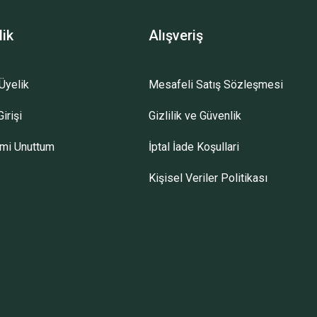
lik
Alışveriş
Üyelik
Mesafeli Satış Sözleşmesi
irişi
Gizlilik ve Güvenlik
emi Unuttum
İptal İade Koşullari
Kişisel Veriler Politikası