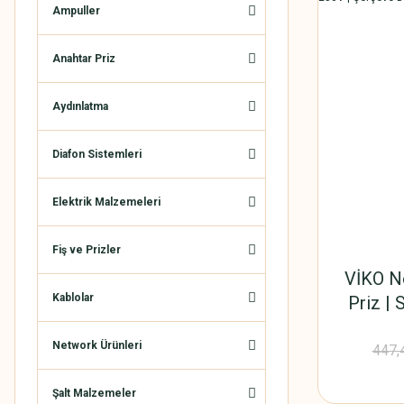
Ampuller
Anahtar Priz
Aydınlatma
Diafon Sistemleri
Elektrik Malzemeleri
Fiş ve Prizler
VİKO No
Kablolar
Priz | 
Çer
Network Ürünleri
447,
Şalt Malzemeler