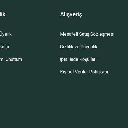
lik
Alışveriş
Üyelik
Mesafeli Satış Sözleşmesi
irişi
Gizlilik ve Güvenlik
emi Unuttum
İptal İade Koşullari
Kişisel Veriler Politikası