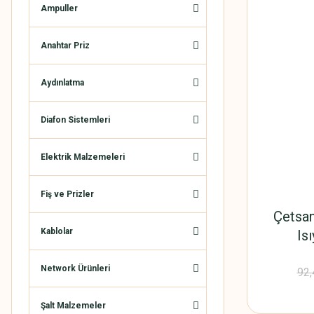
Ampuller
Anahtar Priz
Aydınlatma
Diafon Sistemleri
Elektrik Malzemeleri
Fiş ve Prizler
Çetsan
Kablolar
Is
Network Ürünleri
92,
Şalt Malzemeler