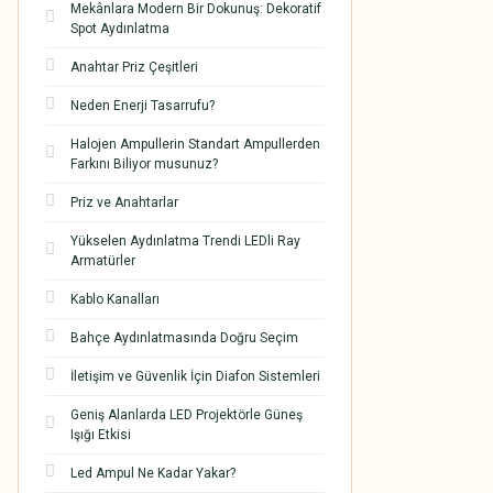
Mekânlara Modern Bir Dokunuş: Dekoratif
Spot Aydınlatma
Anahtar Priz Çeşitleri
Neden Enerji Tasarrufu?
Halojen Ampullerin Standart Ampullerden
Farkını Biliyor musunuz?
Priz ve Anahtarlar
Yükselen Aydınlatma Trendi LEDli Ray
Armatürler
Kablo Kanalları
Bahçe Aydınlatmasında Doğru Seçim
İletişim ve Güvenlik İçin Diafon Sistemleri
Geniş Alanlarda LED Projektörle Güneş
Işığı Etkisi
Led Ampul Ne Kadar Yakar?