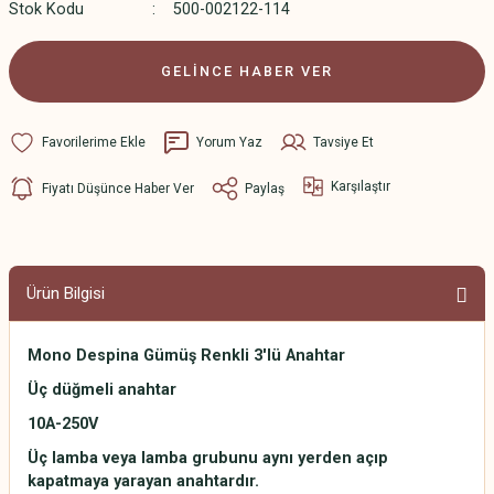
Stok Kodu
500-002122-114
GELİNCE HABER VER
Yorum Yaz
Tavsiye Et
Karşılaştır
Fiyatı Düşünce Haber Ver
Paylaş
Ürün Bilgisi
Mono Despina Gümüş Renkli 3'lü Anahtar
Üç düğmeli anahtar
10A-250V
Üç lamba veya lamba grubunu aynı yerden açıp
kapatmaya yarayan anahtardır.