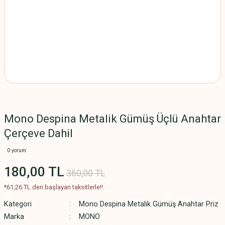
Mono Despina Metalik Gümüş Üçlü Anahtar
Çerçeve Dahil
0 yorum
180,00 TL
360,00 TL
*61,26 TL den başlayan taksitlerle!!
Kategori
Mono Despina Metalik Gümüş Anahtar Priz
Marka
MONO