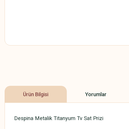
Ürün Bilgisi
Yorumlar
Despina Metalik Titanyum Tv Sat Prizi