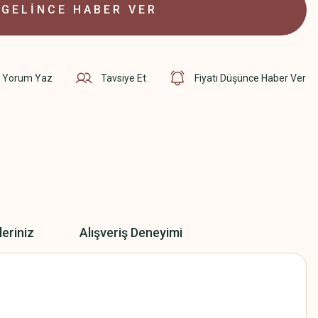
GELİNCE HABER VER
Yorum Yaz
Tavsiye Et
Fiyatı Düşünce Haber Ver
leriniz
Alışveriş Deneyimi