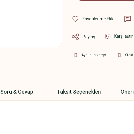
Karşılaştır
Paylaş
Aynı gün kargo
Stokt
Soru & Cevap
Taksit Seçenekleri
Öneri