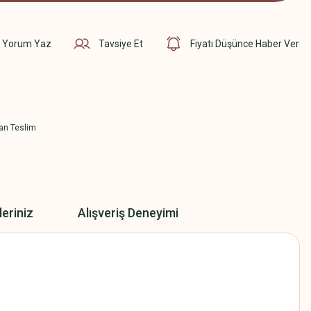
Yorum Yaz
Tavsiye Et
Fiyatı Düşünce Haber Ver
an Teslim
leriniz
Alışveriş Deneyimi