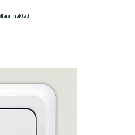
llanılmaktadır