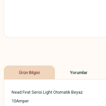
Ürün Bilgisi
Yorumlar
Nead Fırat Serisi Light Otomatik Beyaz
10Amper