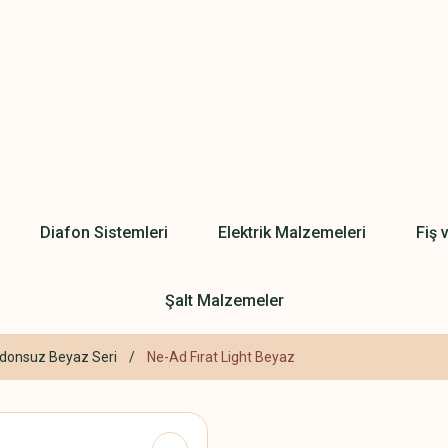
Diafon Sistemleri
Elektrik Malzemeleri
Fiş 
Şalt Malzemeler
ordonsuz Beyaz Seri
Ne-Ad Fırat Light Beyaz