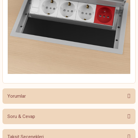
Yorumlar
Soru & Cevap
Bu ürüne ilk yorumu siz yapın!
Taksit Seçenekleri