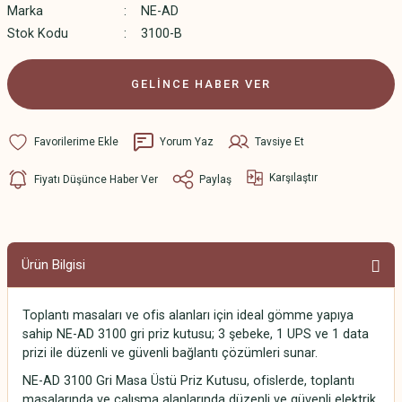
Marka
NE-AD
Stok Kodu
3100-B
GELİNCE HABER VER
Yorum Yaz
Tavsiye Et
Karşılaştır
Fiyatı Düşünce Haber Ver
Paylaş
Ürün Bilgisi
Toplantı masaları ve ofis alanları için ideal gömme yapıya
sahip NE-AD 3100 gri priz kutusu; 3 şebeke, 1 UPS ve 1 data
prizi ile düzenli ve güvenli bağlantı çözümleri sunar.
NE-AD 3100 Gri Masa Üstü Priz Kutusu, ofislerde, toplantı
masalarında ve çalışma alanlarında düzenli ve güvenli elektrik