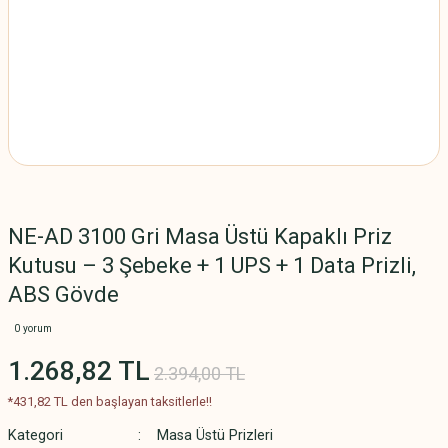
NE-AD 3100 Gri Masa Üstü Kapaklı Priz
Kutusu – 3 Şebeke + 1 UPS + 1 Data Prizli,
ABS Gövde
0 yorum
1.268,82 TL
2.394,00 TL
*431,82 TL den başlayan taksitlerle!!
Kategori
Masa Üstü Prizleri