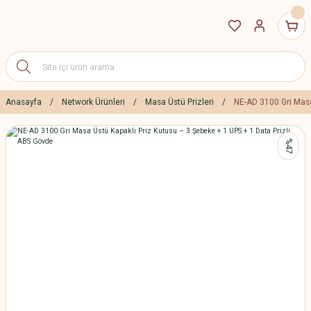
Anasayfa
Network Ürünleri
Masa Üstü Prizleri
NE-AD 3100 Gri Masa
%47