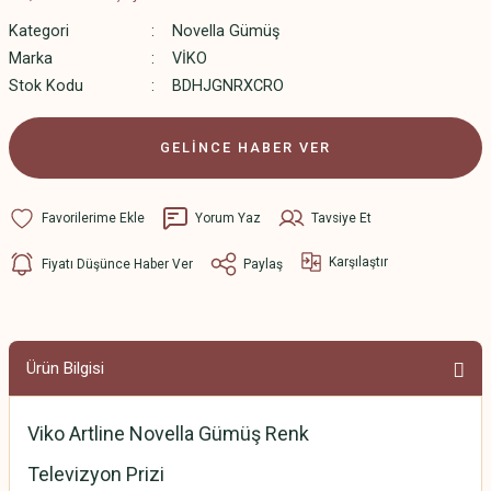
Ledli Ray Spotlar
Kategori
Novella Gümüş
Marka
VİKO
Stok Kodu
BDHJGNRXCRO
GELİNCE HABER VER
Yorum Yaz
Tavsiye Et
Karşılaştır
Fiyatı Düşünce Haber Ver
Paylaş
Ürün Bilgisi
Viko Artline Novella Gümüş Renk
Televizyon Prizi