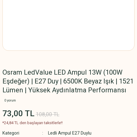
Osram LedValue LED Ampul 13W (100W
Eşdeğer) | E27 Duy | 6500K Beyaz Işık | 1521
Lümen | Yüksek Aydınlatma Performansı
0 yorum
73,00 TL
108,00 TL
*24,84 TL den başlayan taksitlerle!!
Kategori
Ledli Ampul E27 Duylu