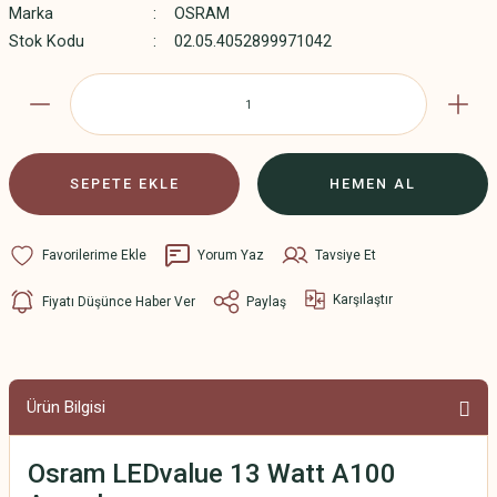
Marka
OSRAM
Stok Kodu
02.05.4052899971042
SEPETE EKLE
HEMEN AL
Yorum Yaz
Tavsiye Et
Karşılaştır
Fiyatı Düşünce Haber Ver
Paylaş
Ürün Bilgisi
Osram LEDvalue 13 Watt A100