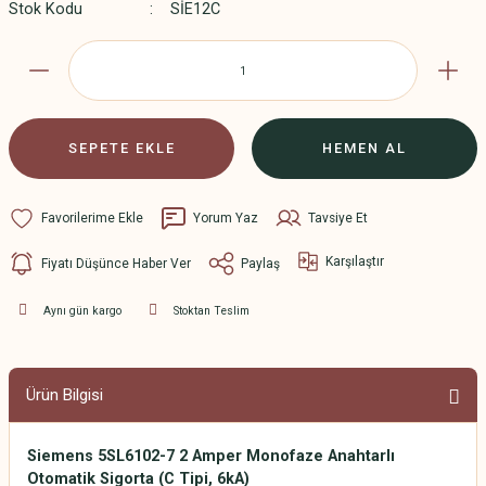
Stok Kodu
SİE12C
SEPETE EKLE
HEMEN AL
Yorum Yaz
Tavsiye Et
Karşılaştır
Fiyatı Düşünce Haber Ver
Paylaş
Aynı gün kargo
Stoktan Teslim
Ürün Bilgisi
Siemens 5SL6102-7 2 Amper Monofaze Anahtarlı
Otomatik Sigorta (C Tipi, 6kA)