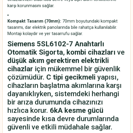
karşı korunmasını sağlar.
Kompakt Tasarım (70mm):
70mm boyutundaki kompakt
tasarımı, dar elektrik panolarında bile rahatça kullanılabilir.
Montajı kolaydır ve yer tasarrufu sağlar.
Siemens 5SL6102-7 Anahtarlı
Otomatik Sigorta
,
kombi cihazları
ve
düşük akım gerektiren elektrikli
cihazlar
için mükemmel bir güvenlik
çözümüdür.
C tipi gecikmeli
yapısı,
cihazların başlatma akımlarına karşı
dayanıklıyken, sistemdeki herhangi
bir arıza durumunda cihazınızı
hızlıca korur.
6kA kesme gücü
sayesinde kısa devre durumlarında
güvenli ve etkili müdahale sağlar.