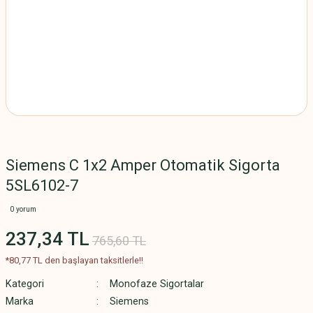
Siemens C 1x2 Amper Otomatik Sigorta
5SL6102-7
0 yorum
237,34 TL
765,60 TL
*80,77 TL den başlayan taksitlerle!!
Kategori
Monofaze Sigortalar
Marka
Siemens