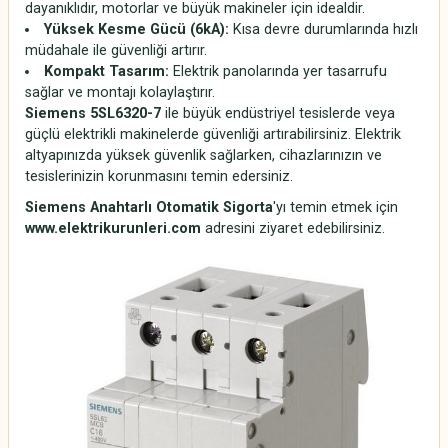
dayanıklıdır, motorlar ve büyük makineler için idealdir.
Yüksek Kesme Gücü (6kA):
Kısa devre durumlarında hızlı
müdahale ile güvenliği artırır.
Kompakt Tasarım:
Elektrik panolarında yer tasarrufu
sağlar ve montajı kolaylaştırır.
Siemens 5SL6320-7
ile büyük endüstriyel tesislerde veya
güçlü elektrikli makinelerde güvenliği artırabilirsiniz. Elektrik
altyapınızda yüksek güvenlik sağlarken, cihazlarınızın ve
tesislerinizin korunmasını temin edersiniz.
Siemens Anahtarlı Otomatik Sigorta
'yı temin etmek için
www
.elektrikurunleri
.com
adresini ziyaret edebilirsiniz.