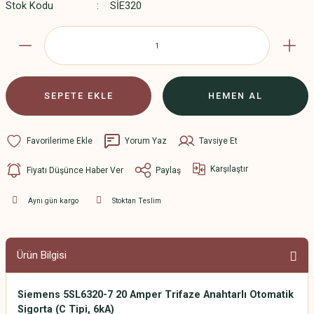
Stok Kodu
SİE320
SEPETE EKLE
HEMEN AL
Yorum Yaz
Tavsiye Et
Karşılaştır
Fiyatı Düşünce Haber Ver
Paylaş
Aynı gün kargo
Stoktan Teslim
Ürün Bilgisi
Siemens 5SL6320-7 20 Amper Trifaze Anahtarlı Otomatik
Sigorta (C Tipi, 6kA)