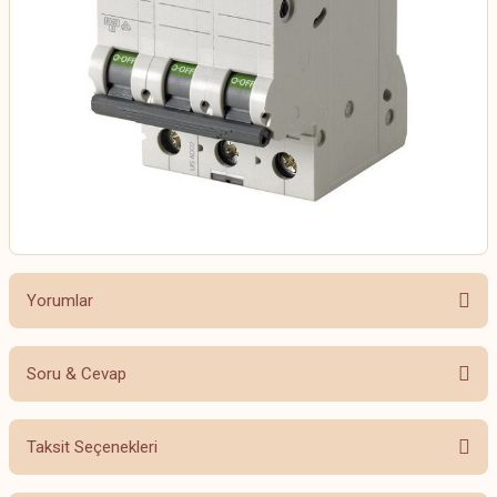
Yorumlar
Soru & Cevap
Bu ürüne ilk yorumu siz yapın!
Taksit Seçenekleri
Yorum Yaz
Ürün hakkında henüz soru sorulmamış.