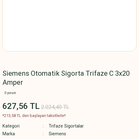
Siemens Otomatik Sigorta Trifaze C 3x20
Amper
0 yorum
627,56 TL
2.024,40 TL
*213,58 TL den başlayan taksitlerle!!
Kategori
Trifaze Sigortalar
Marka
Siemens