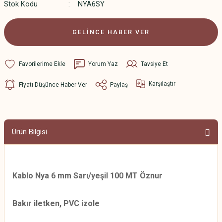
Stok Kodu
NYA6SY
GELİNCE HABER VER
Yorum Yaz
Tavsiye Et
Karşılaştır
Fiyatı Düşünce Haber Ver
Paylaş
Ürün Bilgisi
Kablo Nya 6 mm Sarı/yeşil 100 MT Öznur
Bakır iletken, PVC izole