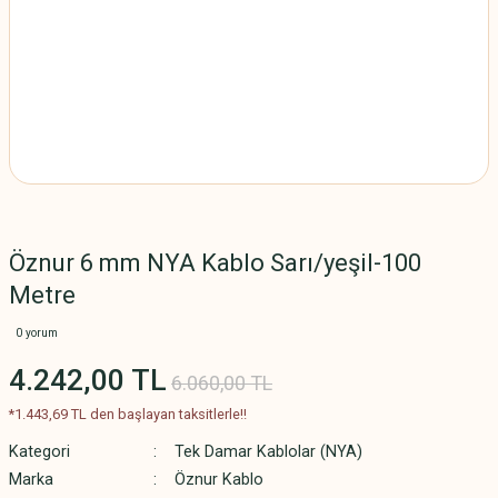
Öznur 6 mm NYA Kablo Sarı/yeşil-100
Metre
0 yorum
4.242,00 TL
6.060,00 TL
*1.443,69 TL den başlayan taksitlerle!!
Kategori
Tek Damar Kablolar (NYA)
Marka
Öznur Kablo