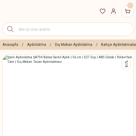
Anasayfa
Aydınlatma
Dış Mekan Aydınlatma
Bahçe Aydınlatmalar
%18