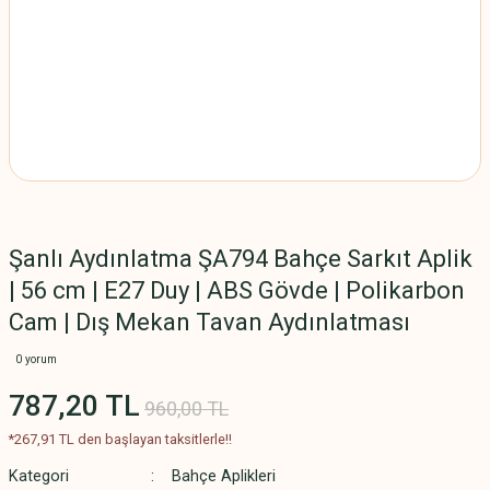
Şanlı Aydınlatma ŞA794 Bahçe Sarkıt Aplik
| 56 cm | E27 Duy | ABS Gövde | Polikarbon
Cam | Dış Mekan Tavan Aydınlatması
0 yorum
787,20 TL
960,00 TL
*267,91 TL den başlayan taksitlerle!!
Kategori
Bahçe Aplikleri