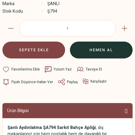
Marka
ŞANLI
Stok Kodu
Ş794
SEPETE EKLE
HEMEN AL
Yorum Yaz
Tavsiye Et
Karşılaştır
Fiyatı Düşünce Haber Ver
Paylaş
Ürün Bilgisi
Şanlı Aydınlatma ŞA794 Sarkıt Bahçe Apliği
, dış
mekanlarınız için hem nostaljik hem de dayanıklı bir