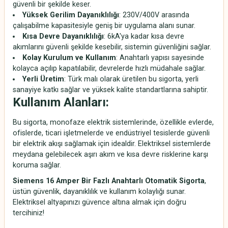
güvenli bir şekilde keser.
Yüksek Gerilim Dayanıklılığı
: 230V/400V arasında
çalışabilme kapasitesiyle geniş bir uygulama alanı sunar.
Kısa Devre Dayanıklılığı
: 6kA'ya kadar kısa devre
akımlarını güvenli şekilde kesebilir, sistemin güvenliğini sağlar.
Kolay Kurulum ve Kullanım
: Anahtarlı yapısı sayesinde
kolayca açılıp kapatılabilir, devrelerde hızlı müdahale sağlar.
Yerli Üretim
: Türk malı olarak üretilen bu sigorta, yerli
sanayiye katkı sağlar ve yüksek kalite standartlarına sahiptir.
Kullanım Alanları:
Bu sigorta, monofaze elektrik sistemlerinde, özellikle evlerde,
ofislerde, ticari işletmelerde ve endüstriyel tesislerde güvenli
bir elektrik akışı sağlamak için idealdir. Elektriksel sistemlerde
meydana gelebilecek aşırı akım ve kısa devre risklerine karşı
koruma sağlar.
Siemens 16 Amper Bir Fazlı Anahtarlı Otomatik Sigorta
,
üstün güvenlik, dayanıklılık ve kullanım kolaylığı sunar.
Elektriksel altyapınızı güvence altına almak için doğru
tercihiniz!