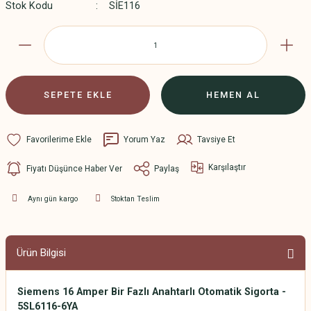
Stok Kodu
SİE116
SEPETE EKLE
HEMEN AL
Yorum Yaz
Tavsiye Et
Karşılaştır
Fiyatı Düşünce Haber Ver
Paylaş
Aynı gün kargo
Stoktan Teslim
Ürün Bilgisi
Siemens 16 Amper Bir Fazlı Anahtarlı Otomatik Sigorta -
5SL6116-6YA