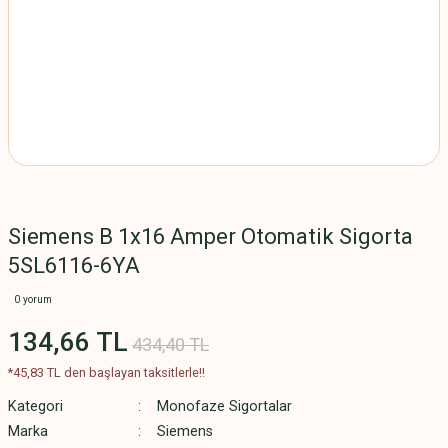
Siemens B 1x16 Amper Otomatik Sigorta
5SL6116-6YA
0 yorum
134,66 TL
434,40 TL
*45,83 TL den başlayan taksitlerle!!
Kategori
Monofaze Sigortalar
Marka
Siemens