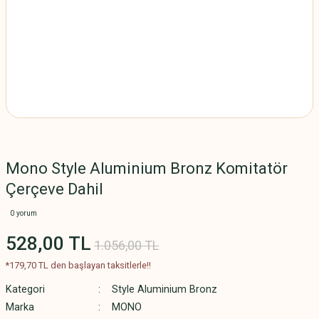
Mono Style Aluminium Bronz Komitatör
Çerçeve Dahil
0 yorum
528,00 TL
1.056,00 TL
*179,70 TL den başlayan taksitlerle!!
Kategori
Style Aluminium Bronz
Marka
MONO