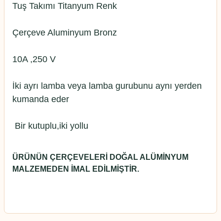
Tuş Takımı Titanyum Renk
Çerçeve Aluminyum Bronz
10A ,250 V
İki ayrı lamba veya lamba gurubunu aynı yerden
kumanda eder
Bir kutuplu,iki yollu
ÜRÜNÜN ÇERÇEVELERİ DOĞAL ALÜMİNYUM
MALZEMEDEN İMAL EDİLMİŞTİR.