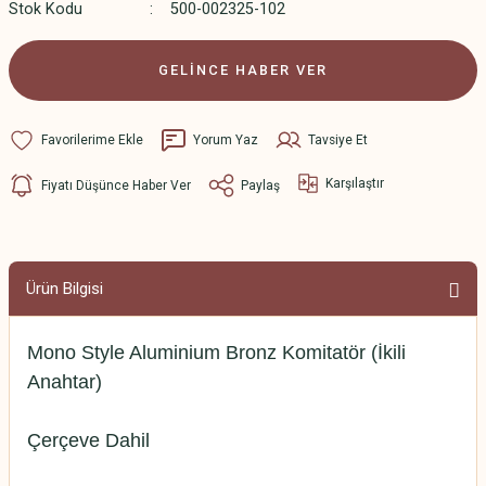
Stok Kodu
500-002325-102
GELİNCE HABER VER
Yorum Yaz
Tavsiye Et
Karşılaştır
Fiyatı Düşünce Haber Ver
Paylaş
Ürün Bilgisi
Mono Style Aluminium Bronz Komitatör (İkili
Anahtar)
Çerçeve Dahil