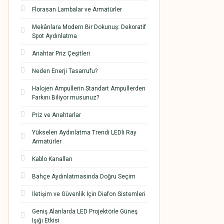
Florasan Lambalar ve Armatürler
Mekânlara Modern Bir Dokunuş: Dekoratif
Spot Aydınlatma
Anahtar Priz Çeşitleri
Neden Enerji Tasarrufu?
Halojen Ampullerin Standart Ampullerden
Farkını Biliyor musunuz?
Priz ve Anahtarlar
Yükselen Aydınlatma Trendi LEDli Ray
Armatürler
Kablo Kanalları
Bahçe Aydınlatmasında Doğru Seçim
İletişim ve Güvenlik İçin Diafon Sistemleri
Geniş Alanlarda LED Projektörle Güneş
Işığı Etkisi