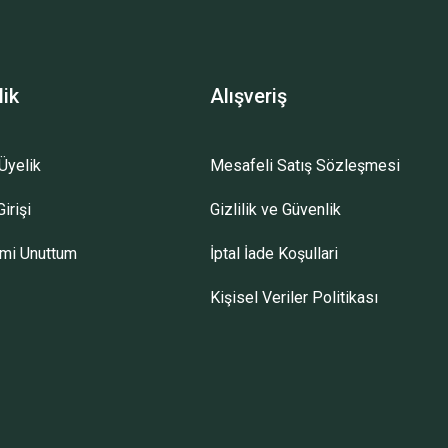
lik
Alışveriş
Üyelik
Mesafeli Satış Sözleşmesi
irişi
Gizlilik ve Güvenlik
emi Unuttum
İptal İade Koşullari
Kişisel Veriler Politikası