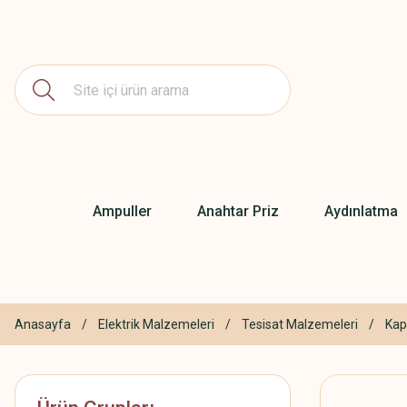
Ampuller
Anahtar Priz
Aydınlatma
Anasayfa
Elektrik Malzemeleri
Tesisat Malzemeleri
Kap