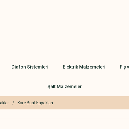
Diafon Sistemleri
Elektrik Malzemeleri
Fiş 
Şalt Malzemeler
aklar
Kare Buat Kapakları