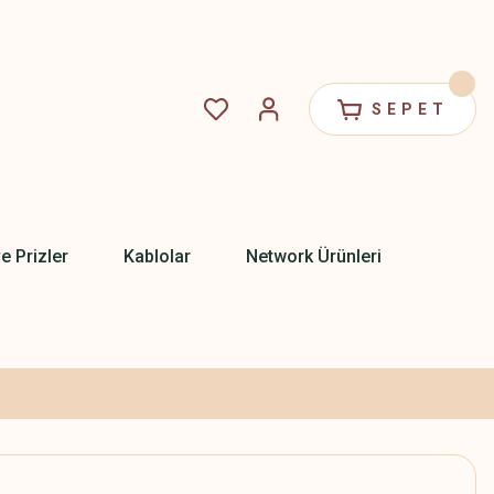
SEPET
ve Prizler
Kablolar
Network Ürünleri