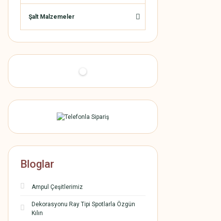
Şalt Malzemeler
Bloglar
Ampul Çeşitlerimiz
Dekorasyonu Ray Tipi Spotlarla Özgün
Kılın