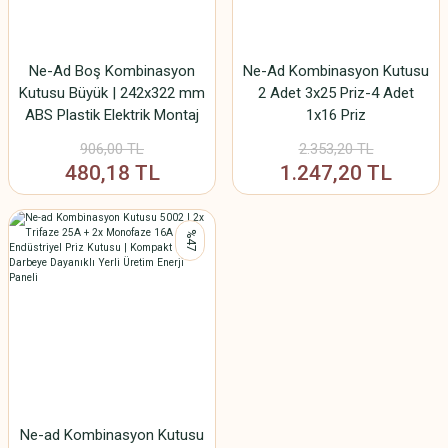
Ne-Ad Boş Kombinasyon
Ne-Ad Kombinasyon Kutusu
Kutusu Büyük | 242x322 mm
2 Adet 3x25 Priz-4 Adet
ABS Plastik Elektrik Montaj
1x16 Priz
Kutusu | Darbeye Dayanıklı
906,00 TL
2.353,20 TL
Yerli Üretim Kutu - 5004
480,18 TL
1.247,20 TL
%47
Ne-ad Kombinasyon Kutusu