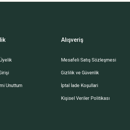
lik
Alışveriş
Üyelik
Mesafeli Satış Sözleşmesi
irişi
Gizlilik ve Güvenlik
emi Unuttum
İptal İade Koşullari
Kişisel Veriler Politikası