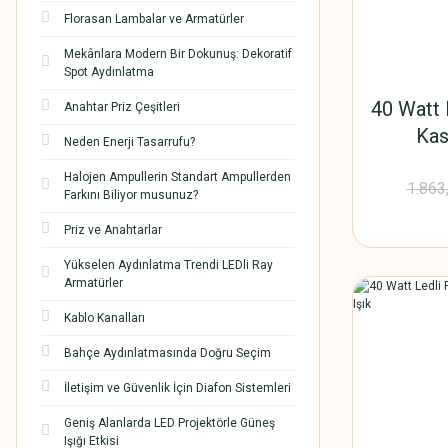
Florasan Lambalar ve Armatürler
Mekânlara Modern Bir Dokunuş: Dekoratif
Spot Aydınlatma
40 Watt 
Anahtar Priz Çeşitleri
Kas
Neden Enerji Tasarrufu?
Halojen Ampullerin Standart Ampullerden
1.863
Farkını Biliyor musunuz?
Priz ve Anahtarlar
Yükselen Aydınlatma Trendi LEDli Ray
Armatürler
Kablo Kanalları
Bahçe Aydınlatmasında Doğru Seçim
İletişim ve Güvenlik İçin Diafon Sistemleri
Geniş Alanlarda LED Projektörle Güneş
Işığı Etkisi